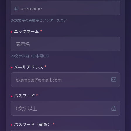
@
3-20文字の英数字とアンダースコア
▸
ニックネーム
*
20文字以内（日本語OK）
▸
メールアドレス
*
▸
パスワード
*
▸
パスワード（確認）
*